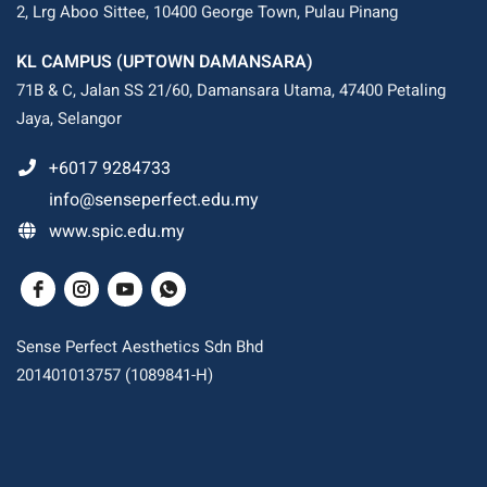
2, Lrg Aboo Sittee, 10400 George Town, Pulau Pinang
KL CAMPUS (UPTOWN DAMANSARA)
71B & C, Jalan SS 21/60, Damansara Utama, 47400 Petaling
Jaya, Selangor
+6017 9284733
info@senseperfect.edu.my
www.spic.edu.my
Sense Perfect Aesthetics Sdn Bhd
201401013757 (1089841-H)