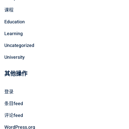
课程
Education
Learning
Uncategorized
University
其他操作
登录
条目feed
评论feed
WordPress.org