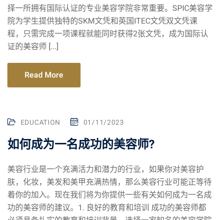
择一所拥有国际认证的专业美容学院非常重要。SPIC美容学
院为学生提供独特的SKM文凭和英国ITEC文凭双文凭课
程，只需完成一项课程就能同时获得2张文凭，成为国际认
证的美容师 [...]
Read More
EDUCATION
01/11/2023
如何成为一名成功的美容师?
美容行业是一个充满活力和潜力的行业，如果你对美容护
肤，化妆，美发和美甲充满热情，那么美容行业可能正等待
着你的加入。现在我们将为你提供一些有关如何成为一名成
功的美容师的建议。1. 良好的教育和培训 成功的美容师都