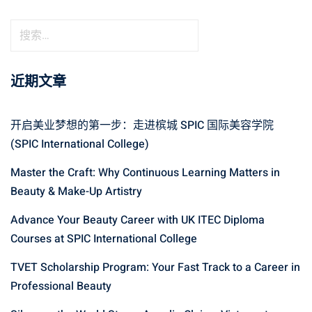
近期文章
开启美业梦想的第一步：走进槟城 SPIC 国际美容学院
(SPIC International College)
Master the Craft: Why Continuous Learning Matters in
Beauty & Make-Up Artistry
Advance Your Beauty Career with UK ITEC Diploma
Courses at SPIC International College
TVET Scholarship Program: Your Fast Track to a Career in
Professional Beauty