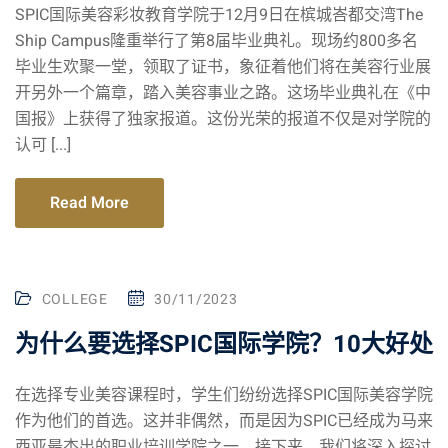
SPIC国际美容彩妆教育学院于12月9日在槟城峇都交湾The
Ship Campus隆重举行了第8届毕业典礼。现场约800多名
毕业生欢聚一堂，领取了证书，象征着他们将在美容行业展
开另外一个篇章，踏入美容事业之路。这场毕业典礼在《中
国报》上获得了独家报道。这份光荣的报道不仅是对学院的
认可 [...]
Read More
COLLEGE
30/11/2023
为什么要选择SPIC国际学院？10大好处
在选择专业美容课程时，学生们纷纷选择SPIC国际美容学院
作为他们的首选。这并非偶然，而是因为SPIC已经成为马来
西亚最杰出的职业培训学院之一。接下来，我们将深入探讨