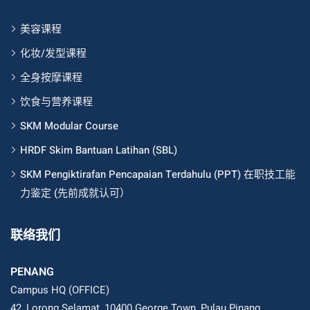
美容课程
化妆/发型课程
全身按摩课程
饮食与营养课程
SKM Modular Course
HRDF Skim Bantuan Latihan (SBL)
SKM Pengiktirafan Pencapaian Terdahulu (PPT) 在职技工能
力鉴定 (先前成就认可）
联络我们
PENANG
Campus HQ (OFFICE)
42, Lorong Selamat, 10400 George Town, Pulau Pinang