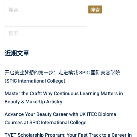
近期文章
开启美业梦想的第一步：走进槟城 SPIC 国际美容学院
(SPIC International College)
Master the Craft: Why Continuous Learning Matters in
Beauty & Make-Up Artistry
Advance Your Beauty Career with UK ITEC Diploma
Courses at SPIC International College
TVET Scholarship Program: Your Fast Track to a Career in