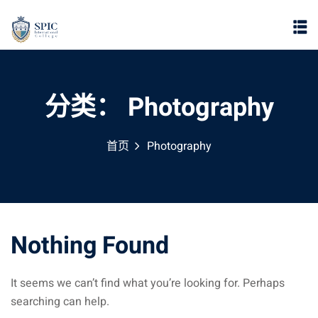
分类：
Photography
首页
Photography
Nothing Found
It seems we can’t find what you’re looking for. Perhaps
searching can help.