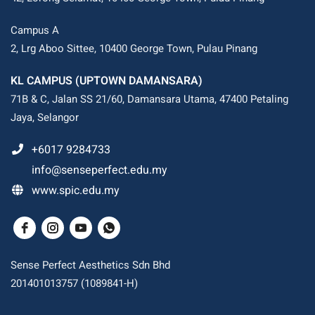
Campus A
2, Lrg Aboo Sittee, 10400 George Town, Pulau Pinang
KL CAMPUS (UPTOWN DAMANSARA)
71B & C, Jalan SS 21/60, Damansara Utama, 47400 Petaling
Jaya, Selangor
+6017 9284733
info@senseperfect.edu.my
www.spic.edu.my
Sense Perfect Aesthetics Sdn Bhd
201401013757 (1089841-H)