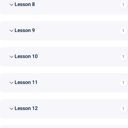
Lesson 8
1
Lesson 9
1
Lesson 10
1
Lesson 11
1
Lesson 12
1